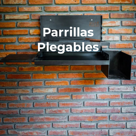
Parrillas
Plegables